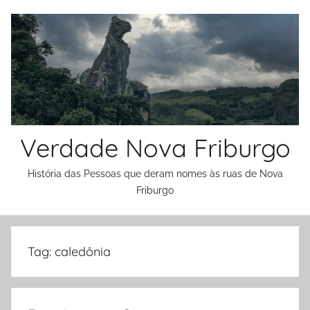
Skip
to
content
Verdade Nova Friburgo
História das Pessoas que deram nomes às ruas de Nova
Friburgo
Tag:
caledônia