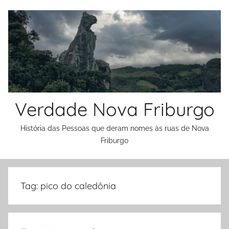
Skip
to
content
Verdade Nova Friburgo
História das Pessoas que deram nomes às ruas de Nova
Friburgo
Tag:
pico do caledônia