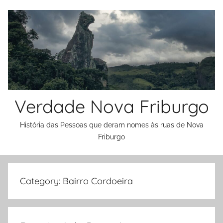
Skip
to
content
Verdade Nova Friburgo
História das Pessoas que deram nomes às ruas de Nova
Friburgo
Category:
Bairro Cordoeira