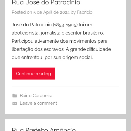
Rua José do Patrocínio
Posted on
5 de April de 2024
by
Fabricio
José do Patrocínio (1853-1905) foi um
abolicionista, jornalista e escritor brasileiro.
Participou ativamente dos movimentos para
libertação dos escravos. A grande dificuldade
que enfrentou, por sua origem social,
Continue reading
Bairro Cordoeira
Leave a comment
Rua Prefeito Amâncio